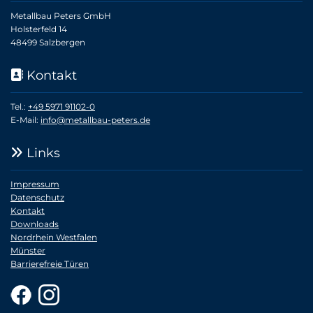
Metallbau Peters GmbH
Holsterfeld 14
48499 Salzbergen
Kontakt

Tel.:
+49 5971 91102-0
E-Mail:
info@metallbau-peters.de
Links

Impressum
Datenschutz
Kontakt
Downloads
Nordrhein Westfalen
Münster
Barrierefreie Türen