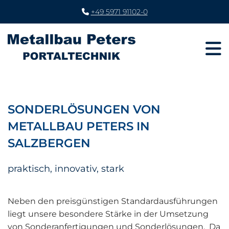
+49 5971 91102-0

SONDERLÖSUNGEN VON
METALLBAU PETERS IN
SALZBERGEN
praktisch, innovativ, stark
Neben den preisgünstigen Standardausführungen
liegt unsere besondere Stärke in der Umsetzung
von Sonderanfertigungen und Sonderlösungen. Da