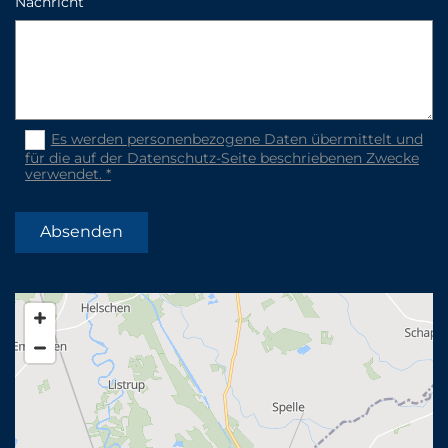
Nachricht
Es werden personenbezogene Daten übermittelt und
für die auf der Datenschutz-Seite beschriebenen Zwecke
verwendet. *